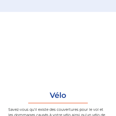
Vélo
Savez-vous qu’il existe des couvertures pour le vol et
les dommages causés à votre vélo ainsi qu’un vélo de