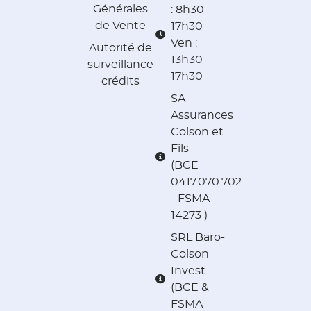
Générales
: 8h30 -
de Vente
17h30
Ven :
Autorité de
13h30 -
surveillance
17h30
crédits
SA
Assurances
Colson et
Fils
(BCE
0417.070.702
- FSMA
14273 )
SRL Baro-
Colson
Invest
(BCE &
FSMA