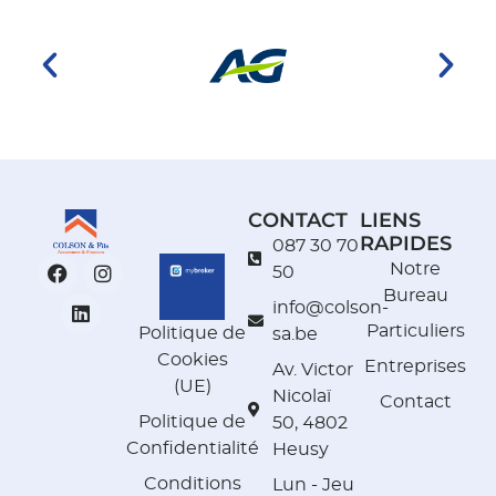
CONTACT
LIENS
RAPIDES
087 30 70
Notre
50
Bureau
info@colson-
Particuliers
Politique de
sa.be
Cookies
Entreprises
Av. Victor
(UE)
Nicolaï
Contact
Politique de
50, 4802
Confidentialité
Heusy
Conditions
Lun - Jeu