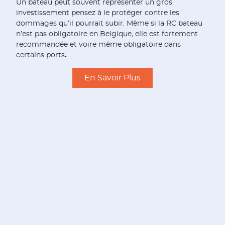
U
n bateau peut souvent représenter un gros
investissement pensez à le protéger contre les
dommages qu’il pourrait subir.
Même si la RC bateau
n’est pas obligatoire en Belgique, elle est fortement
recommandée et voire même obligatoire dans
certains ports
.
En Savoir Plus