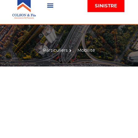
SINISTRE
Particuliers
Mobilité