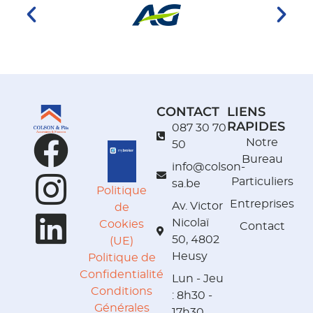
CONTACT
LIENS
RAPIDES
087 30 70
Notre
50
Bureau
info@colson-
Particuliers
sa.be
Politique
Entreprises
Av. Victor
de
Nicolaï
Cookies
Contact
50, 4802
(UE)
Heusy
Politique de
Confidentialité
Lun - Jeu
Conditions
: 8h30 -
Générales
17h30