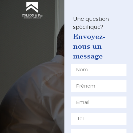
Une question
spécifique?
Envoyez-
nous un
message