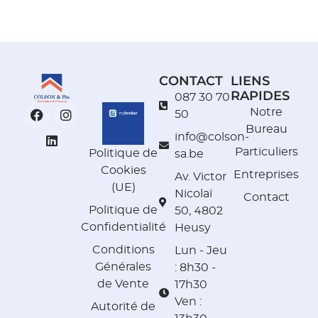
CONTACT
LIENS
RAPIDES
087 30 70
Notre
50
Bureau
info@colson-
Particuliers
Politique de
sa.be
Cookies
Entreprises
Av. Victor
(UE)
Nicolaï
Contact
Politique de
50, 4802
Confidentialité
Heusy
Conditions
Lun - Jeu
Générales
: 8h30 -
de Vente
17h30
Ven :
Autorité de