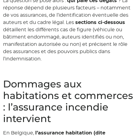
La question se pose alors :
qui paie ces dégâts
? La
réponse dépend de plusieurs facteurs – notamment
de vos assurances, de l’identification éventuelle des
auteurs et du cadre légal. Les
sections ci-dessous
détaillent les différents cas de figure (véhicule ou
bâtiment endommagé, auteurs identifiés ou non,
manifestation autorisée ou non) et précisent le rôle
des assurances et des pouvoirs publics dans
l’indemnisation.
Dommages aux
habitations et commerces
: l’assurance incendie
intervient
En Belgique,
l’assurance habitation (dite