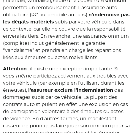
(incendié, vandalisé), seule une couverture
omnium
permettra un remboursement. L’assurance auto
obligatoire (RC automobile au tiers)
n’indemnise pas
les dégâts matériels
subis par votre véhicule dans
ce contexte, car elle ne couvre que la responsabilité
envers les tiers. En revanche, une assurance omnium
(complète) inclut généralement la garantie
“vandalisme” et prendra en charge les réparations
liées aux émeutes ou actes malveillants .
Attention
: il existe une exception importante. Si
vous-même
participez activement aux troubles avec
votre véhicule (par exemple en l’utilisant durant les
émeutes),
l’assureur exclura l’indemnisation
des
dommages subis par ce véhicule. La plupart des
contrats auto stipulent en effet une exclusion en cas
de participation volontaire à des émeutes ou actes
de violence. En d’autres termes, un manifestant
casseur ne pourra pas faire jouer son omnium pour sa