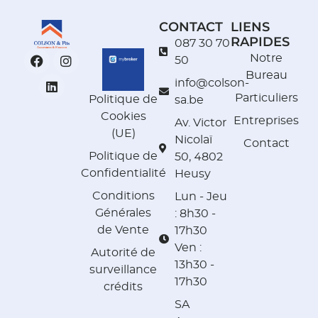
CONTACT
LIENS
RAPIDES
087 30 70
Notre
50
Bureau
info@colson-
Particuliers
Politique de
sa.be
Cookies
Entreprises
Av. Victor
(UE)
Nicolaï
Contact
Politique de
50, 4802
Confidentialité
Heusy
Conditions
Lun - Jeu
Générales
: 8h30 -
de Vente
17h30
Ven :
Autorité de
13h30 -
surveillance
17h30
crédits
SA