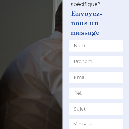
spécifique?
Envoyez-
nous un
message