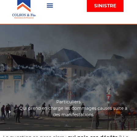
SINISTRE
Particuliers
Qui prend en charge les dommages causés suite à
des manifestations